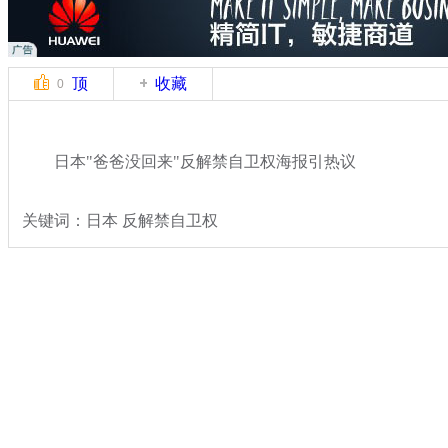
顶
收藏
0
日本"爸爸没回来"反解禁自卫权海报引热议
关键词：日本 反解禁自卫权
分类名称：
国际新闻