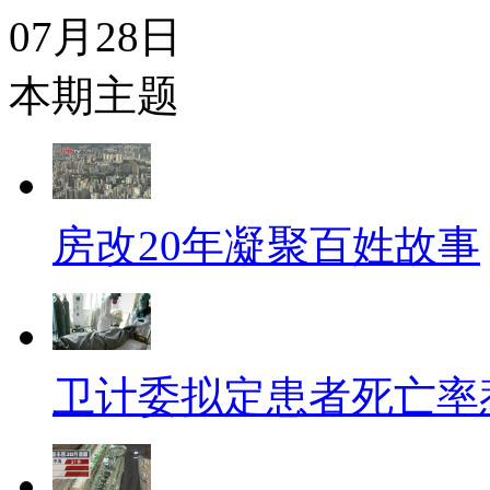
07月28日
本期主题
房改20年凝聚百姓故事
卫计委拟定患者死亡率