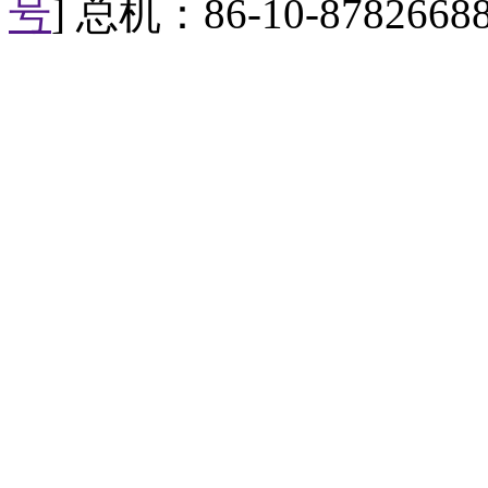
号
] 总机：86-10-8782668