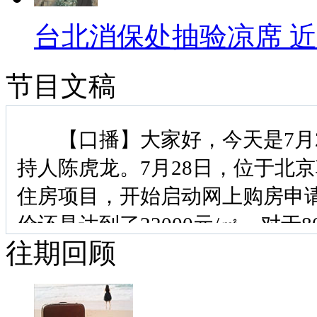
台北消保处抽验凉席 近
节目文稿
【口播】大家好，今天是7月2
持人陈虎龙。7月28日，位于北
住房项目，开始启动网上购房申
价还是达到了22000元/㎡。对
往期回顾
压力山大啊。而1994年到201
年，在中国的每一个角落都上演