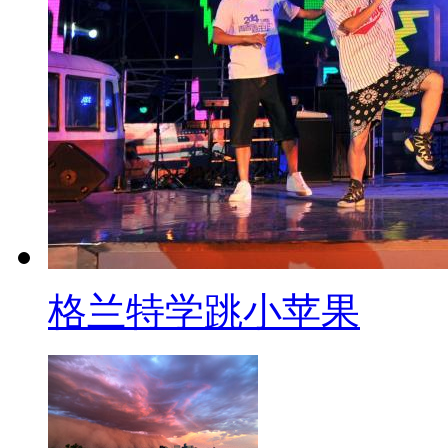
格兰特学跳小苹果