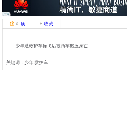
顶
收藏
0
少年遭救护车撞飞后被两车碾压身亡
关键词：少年 救护车
分类名称：
热点新闻