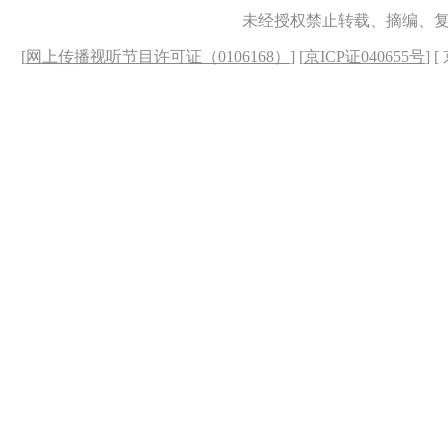
未经授权禁止转载、摘编、
[
网上传播视听节目许可证（0106168）
] [
京ICP证040655号
] 