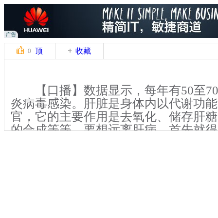
顶
收藏
0
【口播】数据显示，每年有50至7
炎病毒感染。肝脏是身体内以代谢功能
官，它的主要作用是去氧化、储存肝糖
的合成等等。要想远离肝病，首先就得
小事做起，比如一些伤肝的行为就一定
些习惯会伤害肝脏呢，我们又该如何爱
脏?一起去今天的《卤煮网事》看看吧
【解说】