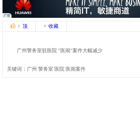
顶
收藏
0
广州警务室驻医院 "医闹"案件大幅减少
关键词：广州 警务室 医院 医闹案件
分类名称：
热点新闻