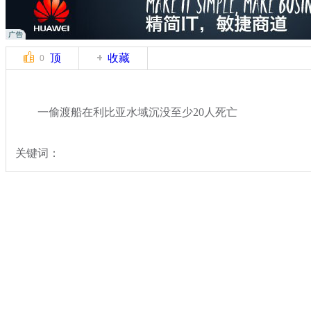
顶
收藏
0
一偷渡船在利比亚水域沉没至少20人死亡
关键词：
分类名称：
国际新闻