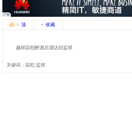
顶
收藏
0
越狱囚犯醉酒后溜达回监狱
关键词：囚犯 监狱
分类名称：
国际新闻