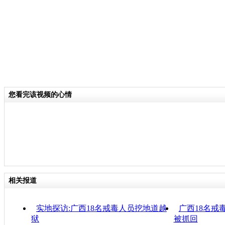
您看完该视频的心情
相关报道
实地探访:广西18名戒毒人员挖地道越
广西18名戒
狱
被抓回