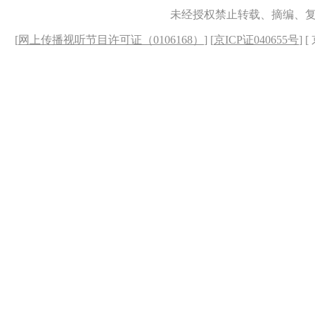
未经授权禁止转载、摘编、
[
网上传播视听节目许可证（0106168）
] [
京ICP证040655号
] 