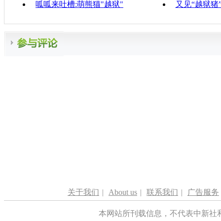
呱呱来吐槽:萌熊猫"越狱"
又见“越狱猪
关于我们
|
About us
|
联系我们
|
广告服务
本网站所刊载信息，不代表中新社