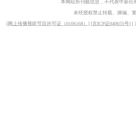
本网站所刊载信息，不代表中新社
未经授权禁止转载、摘编、
[
网上传播视听节目许可证（0106168）
] [
京ICP证040655号
] 