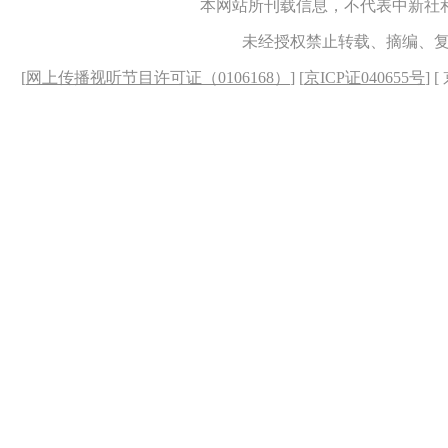
本网站所刊载信息，不代表中新社
未经授权禁止转载、摘编、
[
网上传播视听节目许可证（0106168）
] [
京ICP证040655号
] 