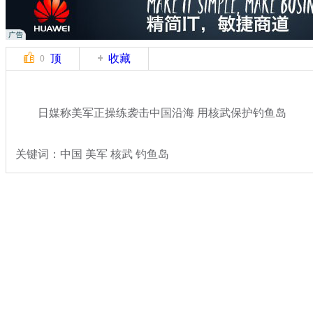
顶
收藏
0
日媒称美军正操练袭击中国沿海 用核武保护钓鱼岛
关键词：中国 美军 核武 钓鱼岛
分类名称：
国际新闻