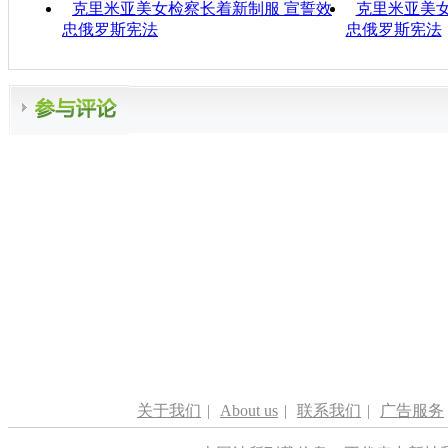
克里米亚美女检察长着新制服 宣誓效
克里米亚美
忠俄罗斯宪法
忠俄罗斯宪法
关于我们
|
About us
|
联系我们
|
广告服务