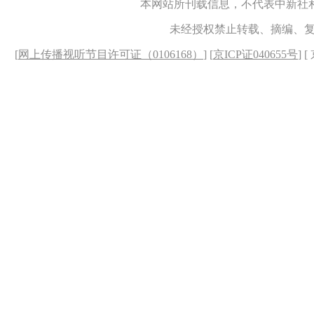
本网站所刊载信息，不代表中新社
未经授权禁止转载、摘编、
[
网上传播视听节目许可证（0106168）
] [
京ICP证040655号
] 