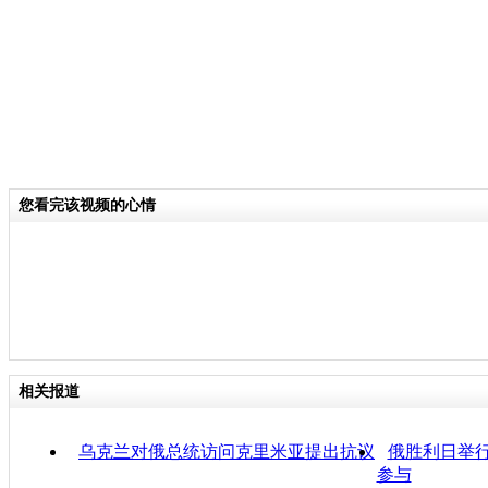
您看完该视频的心情
相关报道
乌克兰对俄总统访问克里米亚提出抗议
俄胜利日举
参与