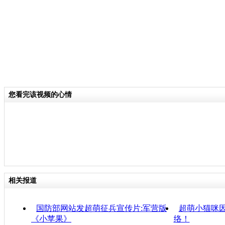
您看完该视频的心情
相关报道
国防部网站发超萌征兵宣传片:军营版
超萌小猫咪因
《小苹果》
络！