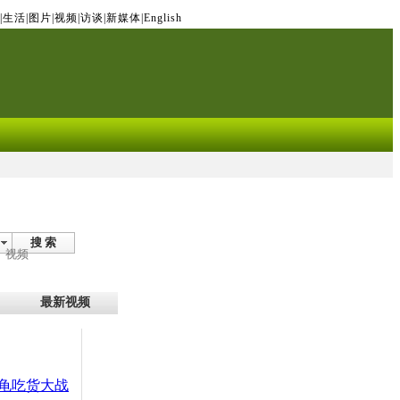
|
生活
|
图片
|
视频
|
访谈
|
新媒体
|
English
搜 索
视频
最新视频
龟吃货大战