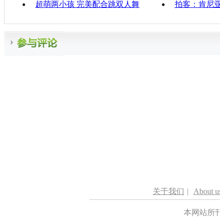
超萌两小孩 完美配合跳双人舞
拍客：肯尼
关于我们
|
About u
本网站所