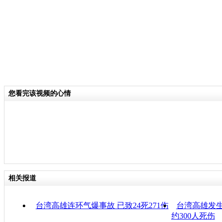
您看完该视频的心情
相关报道
台湾高雄连环气爆事故 已致24死271伤
台湾高雄发生
约300人死伤