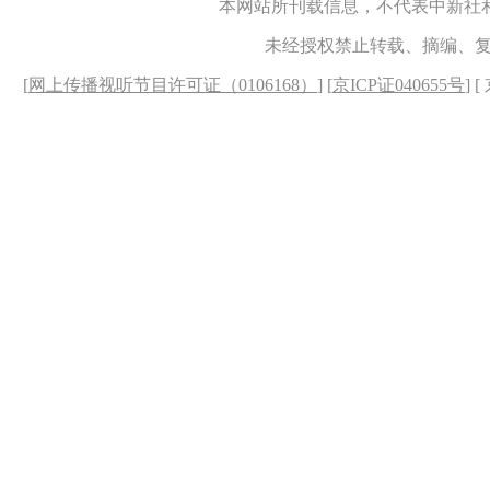
本网站所刊载信息，不代表中新社
未经授权禁止转载、摘编、
[
网上传播视听节目许可证（0106168）
] [
京ICP证040655号
] 