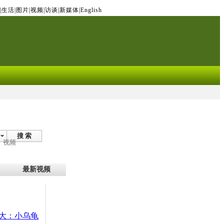
|
生活
|
图片
|
视频
|
访谈
|
新媒体
|
English
搜 索
视频
最新视频
大：小乌龟