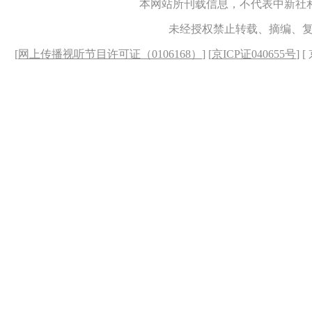
本网站所刊载信息，不代表中新社
未经授权禁止转载、摘编、
[
网上传播视听节目许可证（0106168）
] [
京ICP证040655号
] 