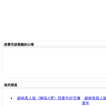
您看完该视频的心情
相关报道
越南真人版《哆啦A梦》毁童年好无情
越南推真人
童年