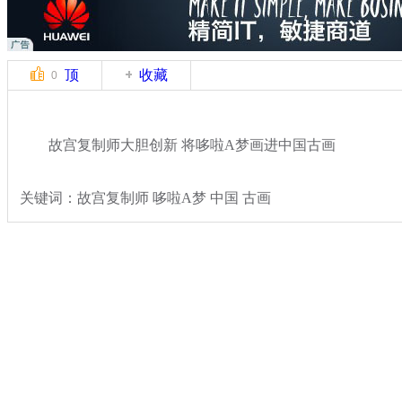
顶
收藏
0
故宫复制师大胆创新 将哆啦A梦画进中国古画
关键词：故宫复制师 哆啦A梦 中国 古画
分类名称：
热点新闻