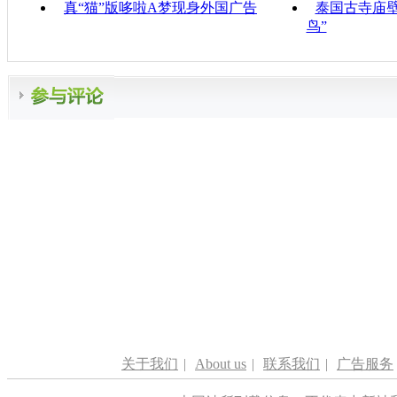
真“猫”版哆啦A梦现身外国广告
泰国古寺庙壁
鸟”
关于我们
|
About us
|
联系我们
|
广告服务