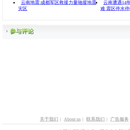
云南地震:成都军区救援力量驰援地震
云南遭遇14
灾区
难 震区停水停
关于我们
|
About us
|
联系我们
|
广告服务