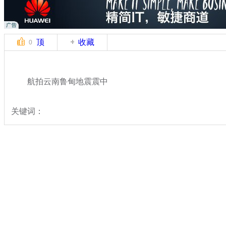
顶
收藏
0
航拍云南鲁甸地震震中
关键词：
分类名称：
热点新闻
云南鲁甸县发生6.5级地震
标签：
专题：
云南鲁甸6.5级地震