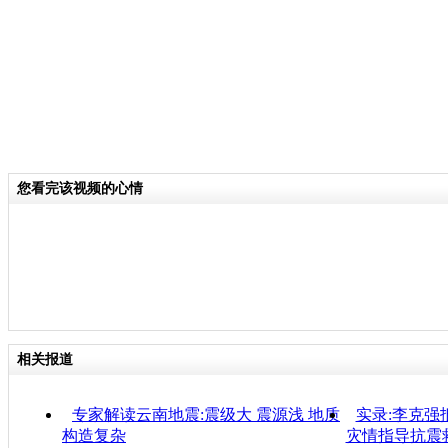
您看完该视频的心情
相关报道
专家解读云南地震:震级大 震源浅 地质
实录:李克强
构造复杂
灾情指导抗震