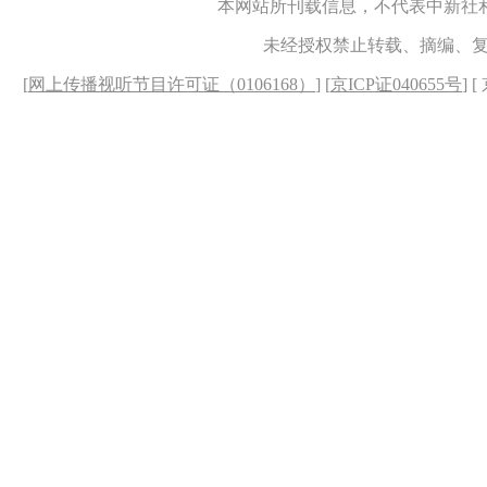
本网站所刊载信息，不代表中新社
未经授权禁止转载、摘编、
[
网上传播视听节目许可证（0106168）
] [
京ICP证040655号
] 