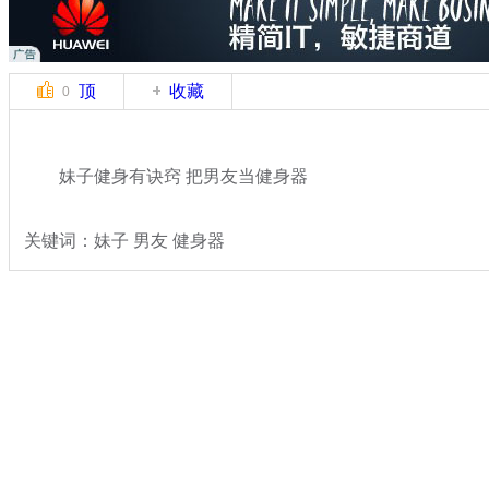
顶
收藏
0
妹子健身有诀窍 把男友当健身器
关键词：妹子 男友 健身器
分类名称：
轻松一刻
搞笑
美女
标签：