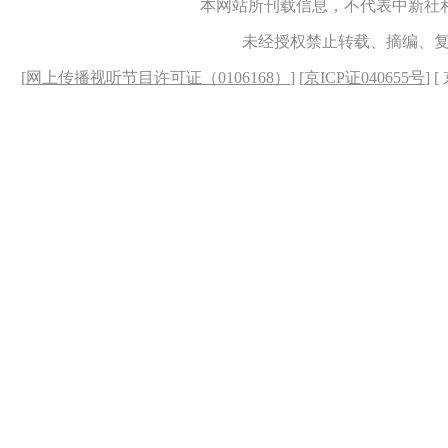
本网站所刊载信息，不代表中新社
未经授权禁止转载、摘编、
[
网上传播视听节目许可证（0106168）
] [
京ICP证040655号
] 