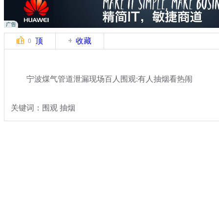
顶
收藏
0
宁波煤气管道泄漏现场百人围观:有人抽烟看热闹
关键词：围观 抽烟
分类名称：
热点新闻