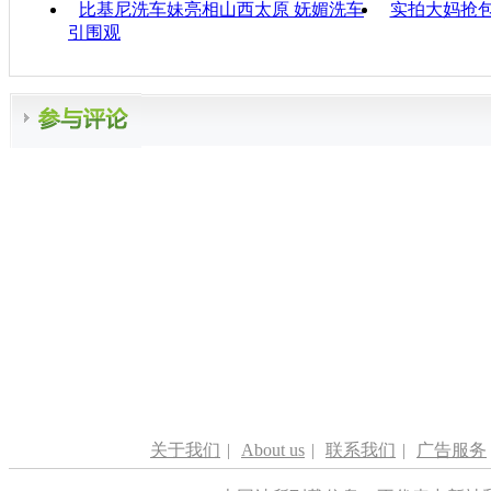
比基尼洗车妹亮相山西太原 妩媚洗车
实拍大妈抢包
引围观
关于我们
|
About us
|
联系我们
|
广告服务