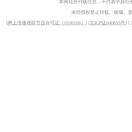
本网站所刊载信息，不代表中新社
未经授权禁止转载、摘编、
[
网上传播视听节目许可证（0106168）
] [
京ICP证040655号
] 