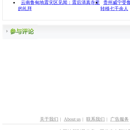
云南鲁甸地震灾区见闻：震后清真寺里
贵州威宁受鲁
的礼拜
转移七千余人
关于我们
|
About us
|
联系我们
|
广告服务