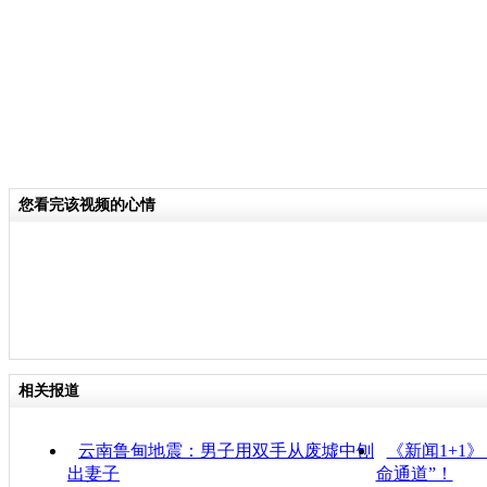
您看完该视频的心情
相关报道
云南鲁甸地震：男子用双手从废墟中刨
《新闻1+1
出妻子
命通道”！