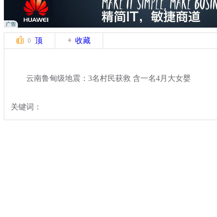
顶
收藏
0
云南鲁甸级地震：3名村民获救 含一名4月大女婴
关键词：
分类名称：
热点新闻
云南鲁甸县发生6.5级地震
标签：
专题：
云南鲁甸6.5级地震