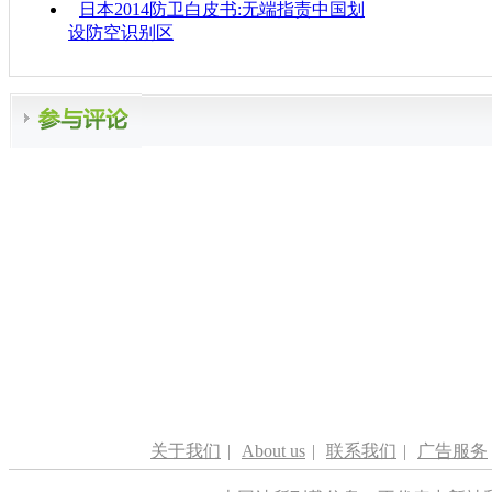
日本2014防卫白皮书:无端指责中国划
设防空识别区
关于我们
|
About us
|
联系我们
|
广告服务