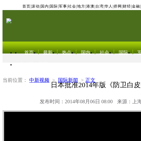
首页
|
滚动
|
国内
|
国际
|
军事
|
社会
|
地方
|
港澳
|
台湾
|
华人
|
侨网
|
财经
|
金融
|
首页
最新
热点
国内
社会
国际
东北亚电视网
当前位置：
中新视频
>
国际新闻
>
正文
日本批准2014年版《防卫白
发布时间：2014年08月06日 08:00
来源：上