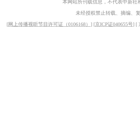
本网站所刊载信息，不代表中新社
未经授权禁止转载、摘编、
[
网上传播视听节目许可证（0106168）
] [
京ICP证040655号
] 