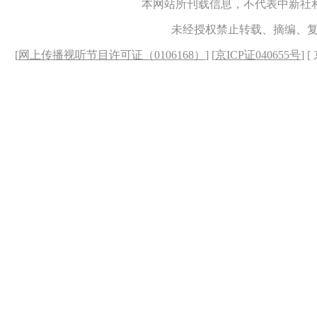
本网站所刊载信息，不代表中新社
未经授权禁止转载、摘编、
[
网上传播视听节目许可证（0106168）
] [
京ICP证040655号
] 