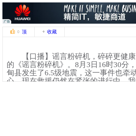
顶
收藏
0
【口播】谣言粉碎机，碎碎更健康
的《谣言粉碎机》。8月3日16时30分
甸县发生了6.5级地震，这一事件也牵
心，现在救援仍然在紧张的进行中，我
期盼着能将损失降到最小。因此，提前
救常识就显得很重要了。不过，一些你
震常识很可能是错误的，想知道自己中
入今天的《谣言粉碎机》来看看吧！
【解说】