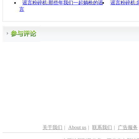
谣言粉碎机:那些年我们一起躺枪的谣
谣言粉碎机:
言
关于我们
|
About us
|
联系我们
|
广告服务