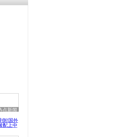
残疾男子因
砸银行
千年传统习
众为娥皇女
行被查情绪
回答崩溃原
热点新闻
乡上万人欢
醉倒!国外
节
被配上中
国民乐