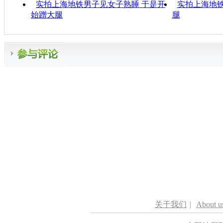
实拍上海地铁男子见女子熟睡 于是开
实拍上海地
始蹭大腿
腿
关于我们
|
About u