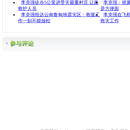
李克强徒步5公里进受灾最重村庄 让路
李克强：抓紧
救护人员
是方便面
李克强抵达云南鲁甸地震灾区：救援工
李克强在飞
作一刻不能放松
救灾工作