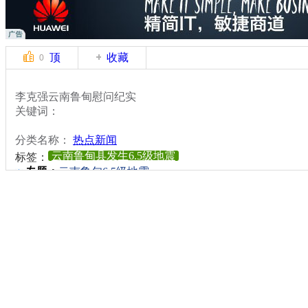
顶
收藏
0
李克强云南鲁甸慰问纪实
关键词：
分类名称：
热点新闻
云南鲁甸县发生6.5级地震
标签：
专题：
云南鲁甸6.5级地震