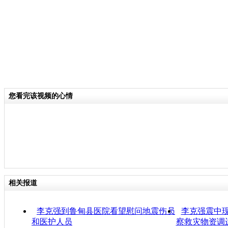
您看完该视频的心情
相关报道
李克强到鲁甸县医院看望慰问地震伤员
李克强震中
和医护人员
察救灾物资调