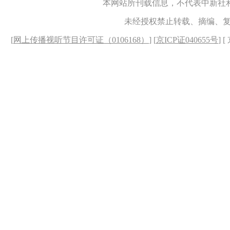
本网站所刊载信息，不代表中新社
未经授权禁止转载、摘编、
[
网上传播视听节目许可证（0106168）
] [
京ICP证040655号
] 