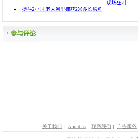
现场狂叫
搏斗2小时 老人河里捕获2米多长鳄鱼
关于我们
|
About us
|
联系我们
|
广告服务