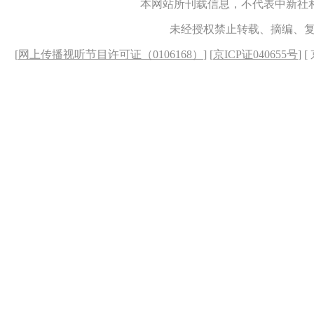
本网站所刊载信息，不代表中新社
未经授权禁止转载、摘编、
[
网上传播视听节目许可证（0106168）
] [
京ICP证040655号
] 