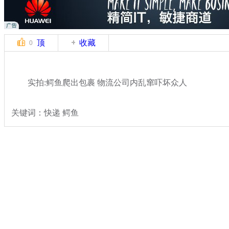
顶
收藏
0
实拍:鳄鱼爬出包裹 物流公司内乱窜吓坏众人
关键词：快递 鳄鱼
分类名称：
热点新闻