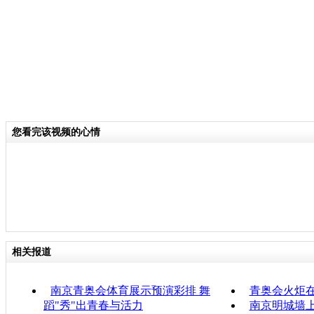
您看完该视频的心情
相关报道
南京青奥会体育展示预演彩排 舞
青奥会火炬
蹈"秀"出青春与活力
南京明城墙上