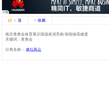
顶
收藏
0
南京青奥会体育展示现场表演亮相 啦啦操高难度
关键词：青奥会
分类名称：
体坛风云