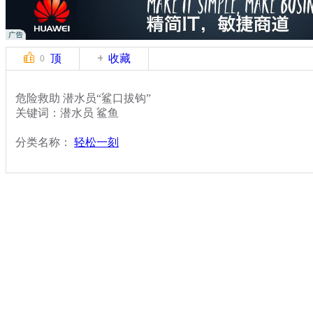
顶
收藏
0
危险救助 潜水员“鲨口拔钩”
关键词：潜水员 鲨鱼
分类名称：
轻松一刻