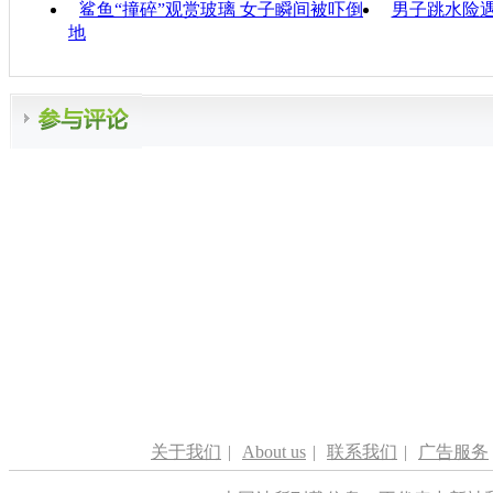
鲨鱼“撞碎”观赏玻璃 女子瞬间被吓倒
男子跳水险遇
地
关于我们
|
About us
|
联系我们
|
广告服务