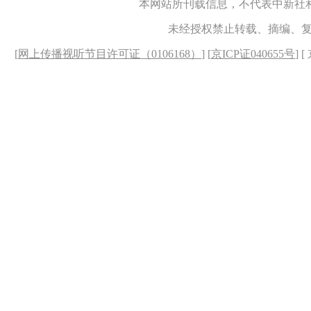
本网站所刊载信息，不代表中新社
未经授权禁止转载、摘编、
[
网上传播视听节目许可证（0106168）
] [
京ICP证040655号
] 