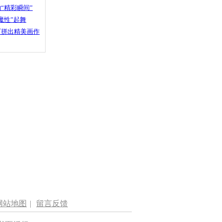
“精彩瞬间”
魔性”起舞
石拼出精美画作
网站地图
|
留言反馈