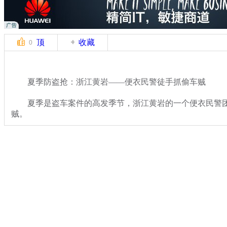
顶
收藏
0
夏季防盗抢：浙江黄岩——便衣民警徒手抓偷车贼
夏季是盗车案件的高发季节，浙江黄岩的一个便衣民警团
贼。
关键词：便衣
分类名称：
热点新闻