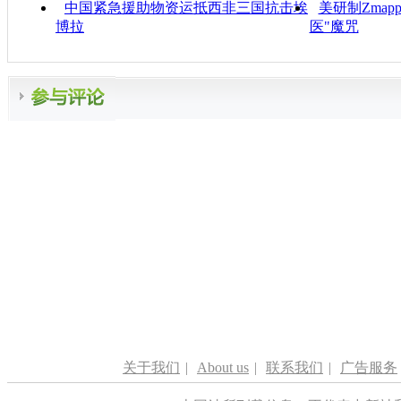
中国紧急援助物资运抵西非三国抗击埃
美研制Zma
博拉
医"魔咒
关于我们
|
About us
|
联系我们
|
广告服务