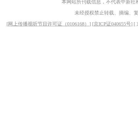
本网站所刊载信息，不代表中新社
未经授权禁止转载、摘编、
[
网上传播视听节目许可证（0106168）
] [
京ICP证040655号
] 