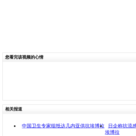
您看完该视频的心情
相关报道
中国卫生专家组抵达几内亚供抗埃博拉
日企称抗流
埃博拉