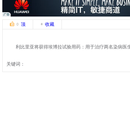
顶
收藏
0
利比里亚将获得埃博拉试验用药：用于治疗两名染病医
关键词：
分类名称：
国际新闻
专题：
埃博拉病毒肆虐