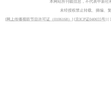
本网站所刊载信息，不代表中新社
未经授权禁止转载、摘编、
[
网上传播视听节目许可证（0106168）
] [
京ICP证040655号
] 