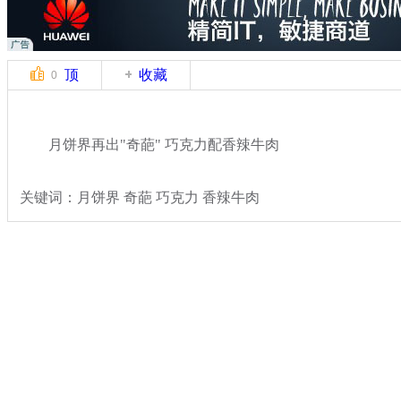
顶
收藏
0
月饼界再出"奇葩" 巧克力配香辣牛肉
关键词：月饼界 奇葩 巧克力 香辣牛肉
分类名称：
轻松一刻