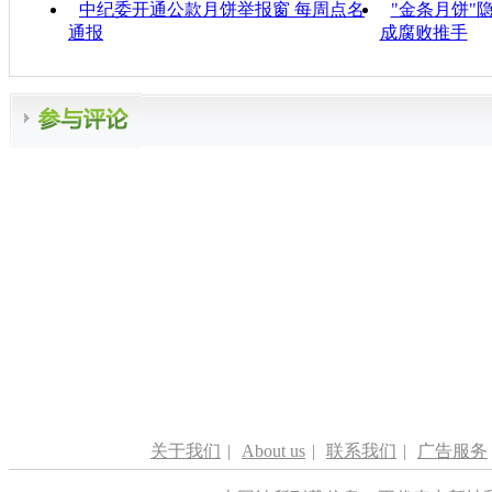
中纪委开通公款月饼举报窗 每周点名
"金条月饼"
通报
成腐败推手
关于我们
|
About us
|
联系我们
|
广告服务