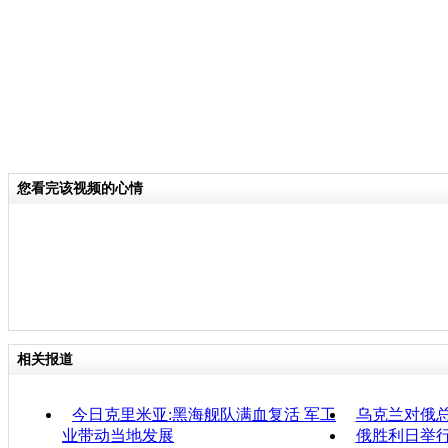
您看完该视频的心情
相关报道
今日克里米亚:黑海舰队满血复活 军工
乌克兰对俄
业带动当地发展
俄胜利日举