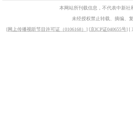
本网站所刊载信息，不代表中新社
未经授权禁止转载、摘编、
[
网上传播视听节目许可证（0106168）
] [
京ICP证040655号
] 