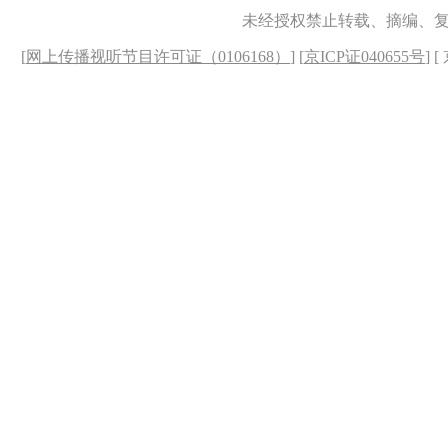
未经授权禁止转载、摘编、
[
网上传播视听节目许可证（0106168）
] [
京ICP证040655号
] 