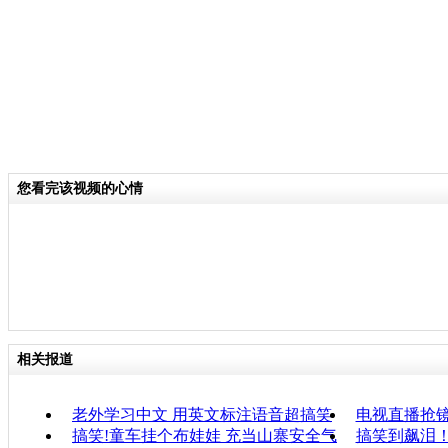
您看完该视频的心情
相关报道
老外学习中文 用英文标注语音超搞笑
电视直播抢
搞笑!童车挂个布娃娃 充当山寨安全气
搞笑到飙泪！