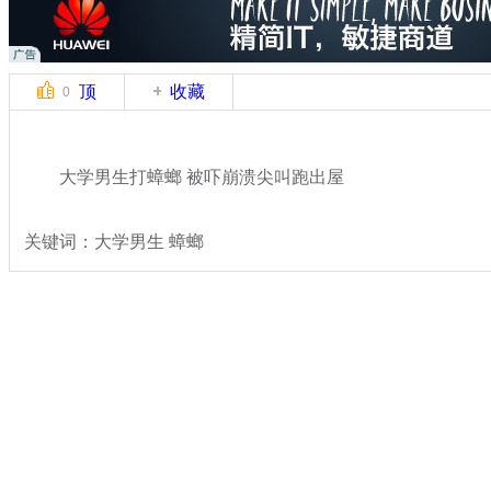
顶
收藏
0
大学男生打蟑螂 被吓崩溃尖叫跑出屋
关键词：大学男生 蟑螂
分类名称：
轻松一刻
搞笑
标签：