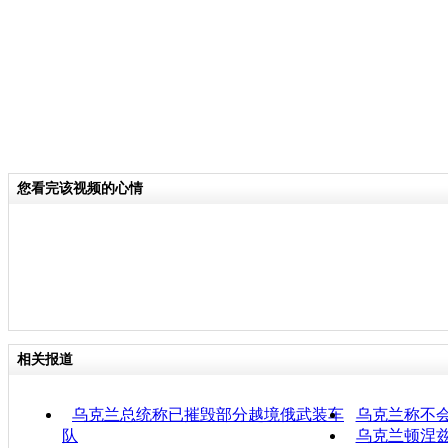
您看完该视频的心情
相关报道
乌克兰总统称已摧毁部分越境俄武装车
乌克兰称不
队
乌克兰顿涅兹