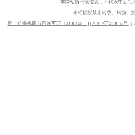
本网站所刊载信息，不代表中新社
未经授权禁止转载、摘编、
[
网上传播视听节目许可证（0106168）
] [
京ICP证040655号
] 