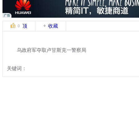
顶
收藏
0
乌政府军夺取卢甘斯克一警察局
关键词：
分类名称：
国际新闻
乌克兰局势
标签：