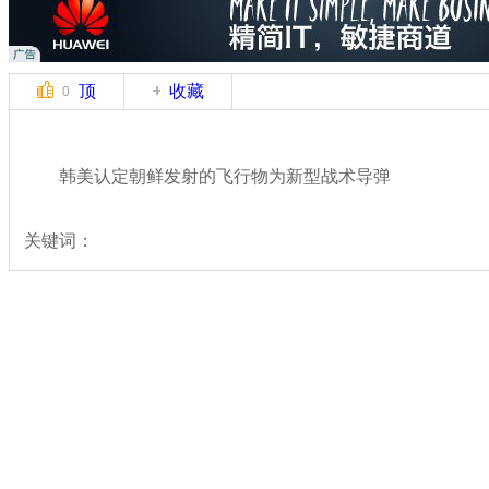
顶
收藏
0
韩美认定朝鲜发射的飞行物为新型战术导弹
关键词：
分类名称：
军情直击
朝鲜
标签：