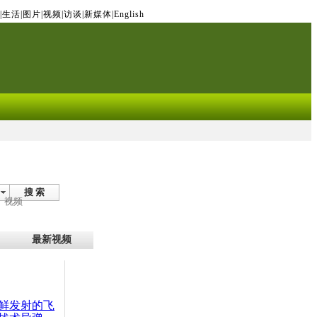
|
生活
|
图片
|
视频
|
访谈
|
新媒体
|
English
搜 索
视频
最新视频
鲜发射的飞