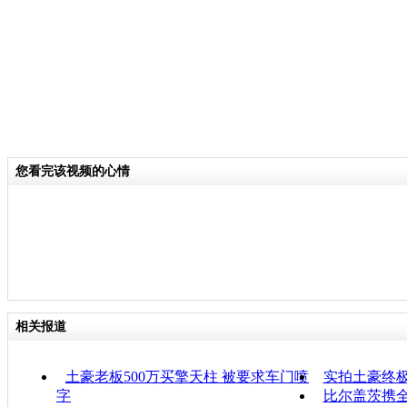
您看完该视频的心情
相关报道
土豪老板500万买擎天柱 被要求车门喷
实拍土豪终
字
比尔盖茨携全