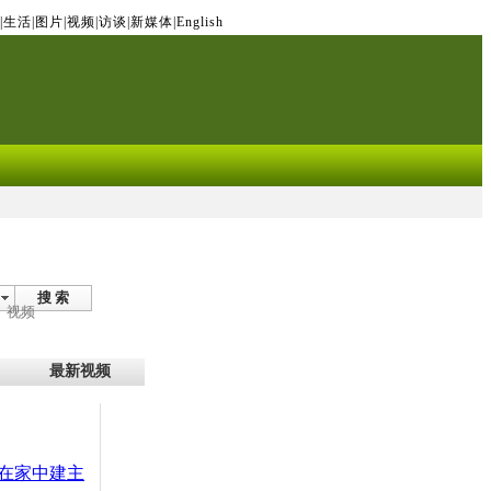
|
生活
|
图片
|
视频
|
访谈
|
新媒体
|
English
搜 索
视频
最新视频
在家中建主