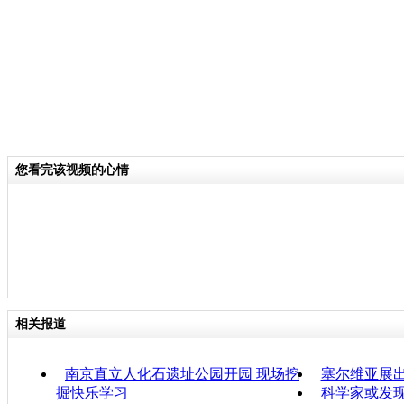
您看完该视频的心情
相关报道
南京直立人化石遗址公园开园 现场挖
塞尔维亚展
掘快乐学习
科学家或发