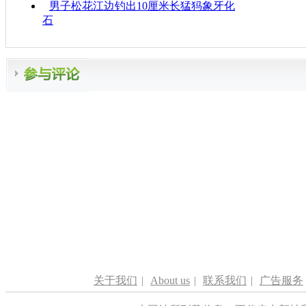
男子松花江边钓出10厘米长猛犸象牙化
石
关于我们
|
About us
|
联系我们
|
广告服务