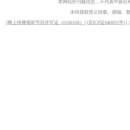
本网站所刊载信息，不代表中新社
未经授权禁止转载、摘编、
[
网上传播视听节目许可证（0106168）
] [
京ICP证040655号
] 