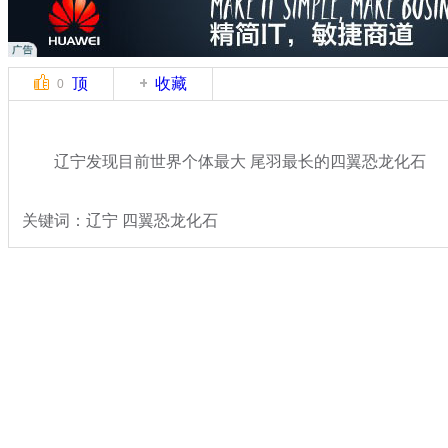
顶
收藏
0
辽宁发现目前世界个体最大 尾羽最长的四翼恐龙化石
关键词：辽宁 四翼恐龙化石
分类名称：
文娱前线