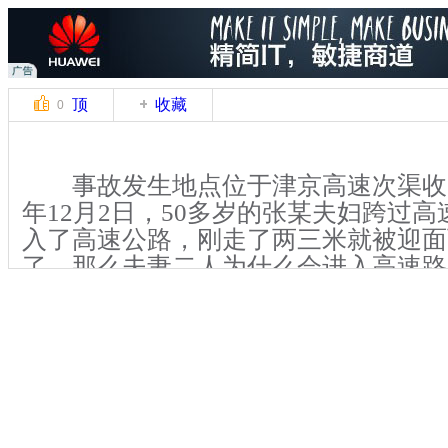
顶
收藏
0
事故发生地点位于津京高速次渠收费
年12月2日，50多岁的张某夫妇跨过
入了高速公路，刚走了两三米就被迎面
了，那么夫妻二人为什么会进入高速路
有很多工厂，不少工人都选择翻越护栏
于绿化带都被踏出了一条小路。
关键词：北京 家属 高速路