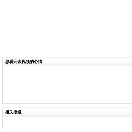
分类名称：
热点新闻
责任
您看完该视频的心情
相关报道