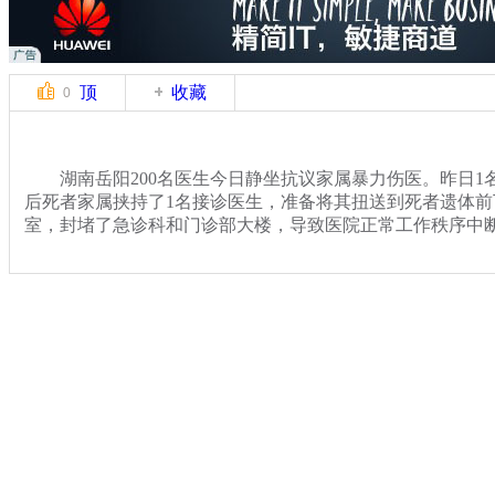
顶
收藏
0
湖南岳阳200名医生今日静坐抗议家属暴力伤医。昨日1
后死者家属挟持了1名接诊医生，准备将其扭送到死者遗体
室，封堵了急诊科和门诊部大楼，导致医院正常工作秩序中断
关键词：湖南岳阳市 警方 医院 医护人员
分类名称：
热点新闻