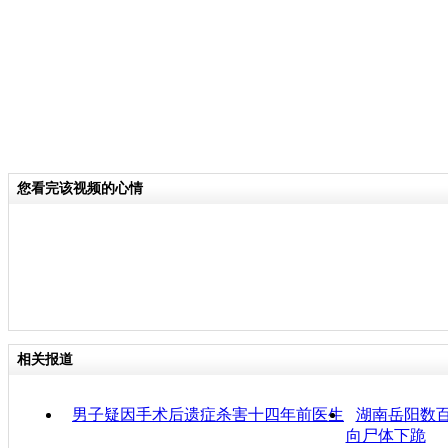
您看完该视频的心情
相关报道
男子疑因手术后遗症杀害十四年前医生
湖南岳阳数百
向尸体下跪