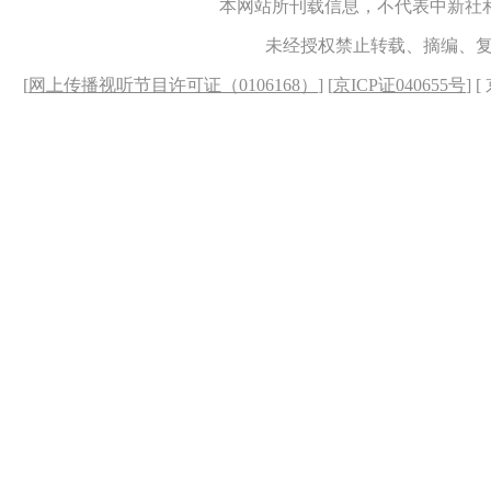
本网站所刊载信息，不代表中新社
未经授权禁止转载、摘编、
[
网上传播视听节目许可证（0106168）
] [
京ICP证040655号
] 