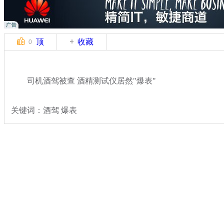
顶
收藏
0
司机酒驾被查 酒精测试仪居然"爆表"
关键词：酒驾 爆表
分类名称：
热点新闻