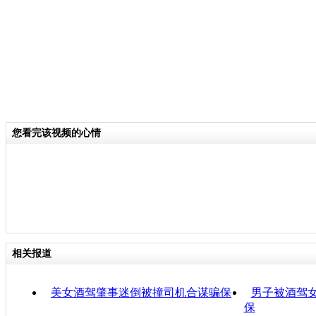
您看完该视频的心情
相关报道
美女酒驾肇事迷倒被撞司机合谋骗保
男子被酒驾女
保