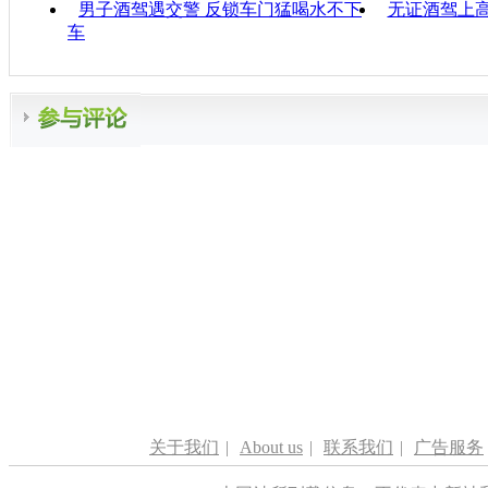
男子酒驾遇交警 反锁车门猛喝水不下
无证酒驾上高
车
关于我们
|
About us
|
联系我们
|
广告服务