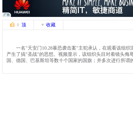
顶
收藏
0
一名"天安门10.28暴恐袭击案"主犯承认，在观看该组
产生了搞"圣战"的思想。视频显示，该组织头目对着镜头侮
国、德国、巴基斯坦等数十个国家的国旗；并多次进行所谓的
关键词：
分类名称：
热点新闻