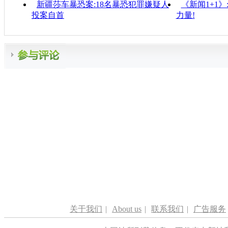
新疆莎车暴恐案:18名暴恐犯罪嫌疑人
《新闻1+1
投案自首
力量!
关于我们
|
About us
|
联系我们
|
广告服务