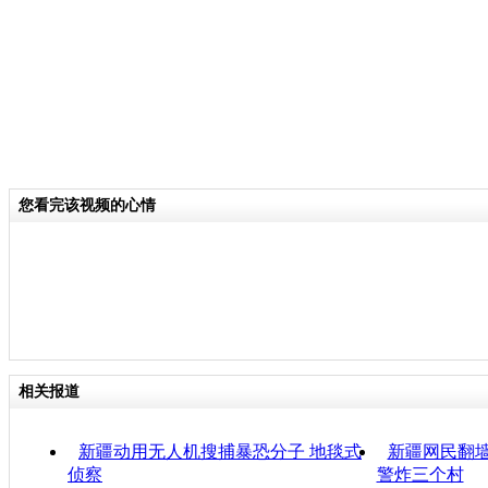
您看完该视频的心情
相关报道
新疆动用无人机搜捕暴恐分子 地毯式
新疆网民翻墙
侦察
警炸三个村