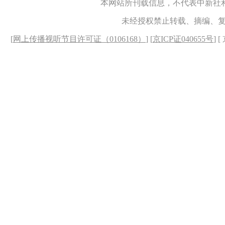
本网站所刊载信息，不代表中新社
未经授权禁止转载、摘编、
[
网上传播视听节目许可证（0106168）
] [
京ICP证040655号
] 