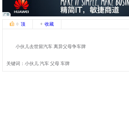
顶
收藏
0
小伙儿去世留汽车 离异父母争车牌
关键词：小伙儿 汽车 父母 车牌
分类名称：
热点新闻