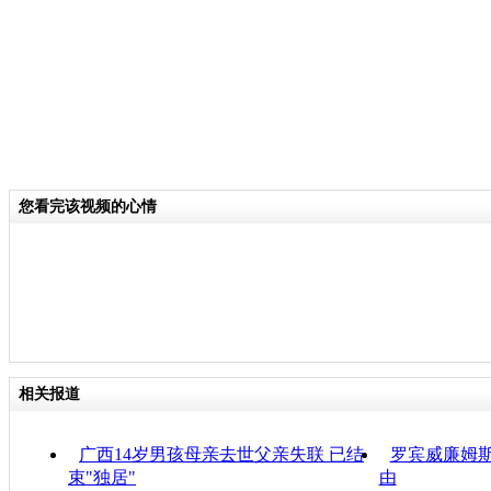
您看完该视频的心情
相关报道
广西14岁男孩母亲去世父亲失联 已结
罗宾威廉姆斯
束"独居"
由