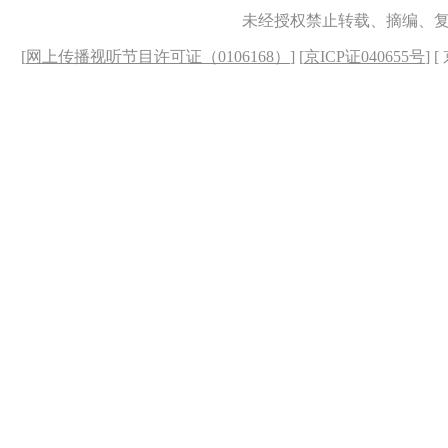
未经授权禁止转载、摘编、
[
网上传播视听节目许可证（0106168）
] [
京ICP证040655号
] 