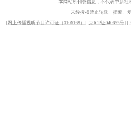
本网站所刊载信息，不代表中新社
未经授权禁止转载、摘编、
[
网上传播视听节目许可证（0106168）
] [
京ICP证040655号
] 