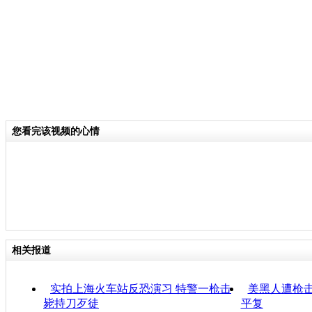
您看完该视频的心情
相关报道
实拍上海火车站反恐演习 特警一枪击
美黑人遭枪击
毙持刀歹徒
平复