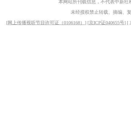
本网站所刊载信息，不代表中新社
未经授权禁止转载、摘编、
[
网上传播视听节目许可证（0106168）
] [
京ICP证040655号
] 