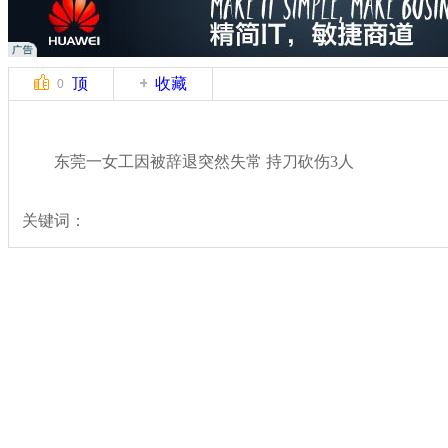
顶
收藏
0
东莞一女工因被辞退突然失常 持刀砍伤3人
关键词：
分类名称：
热点新闻