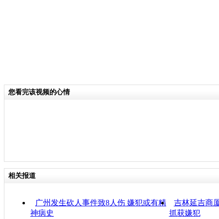
您看完该视频的心情
相关报道
广州发生砍人事件致8人伤 嫌犯或有精
吉林延吉商厦
神病史
抓获嫌犯