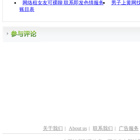
网络租女友可裸聊 联系即发色情服务
男子上黄网找
账目表
关于我们
|
About us
|
联系我们
|
广告服务