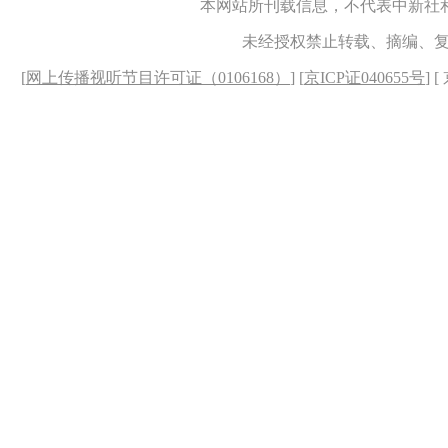
本网站所刊载信息，不代表中新社
未经授权禁止转载、摘编、
[
网上传播视听节目许可证（0106168）
] [
京ICP证040655号
] 