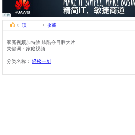
顶
收藏
0
家庭视频加特效 炫酷夺目胜大片
关键词：家庭视频
分类名称：
轻松一刻