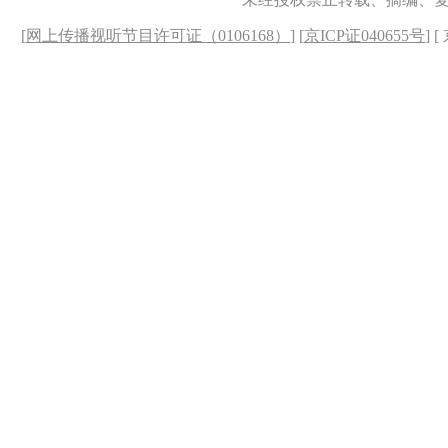
[
网上传播视听节目许可证（0106168）
] [
京ICP证040655号
] 