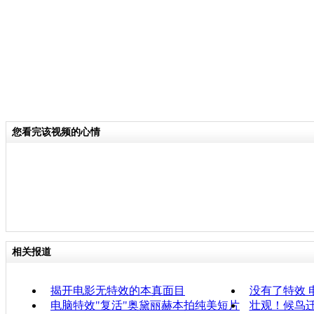
您看完该视频的心情
相关报道
揭开电影无特效的本真面目
没有了特效 
电脑特效"复活"奥黛丽赫本拍纯美短片
壮观！候鸟迁