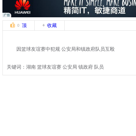
顶
收藏
0
因篮球友谊赛中犯规 公安局和镇政府队员互殴
关键词：湖南 篮球友谊赛 公安局 镇政府 队员
分类名称：
热点新闻