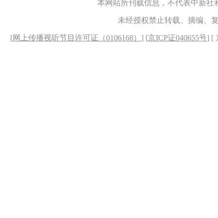
本网站所刊载信息，不代表中新社
未经授权禁止转载、摘编、
[
网上传播视听节目许可证（0106168）
] [
京ICP证040655号
] 