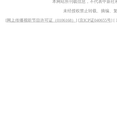
本网站所刊载信息，不代表中新社
未经授权禁止转载、摘编、
[
网上传播视听节目许可证（0106168）
] [
京ICP证040655号
] 