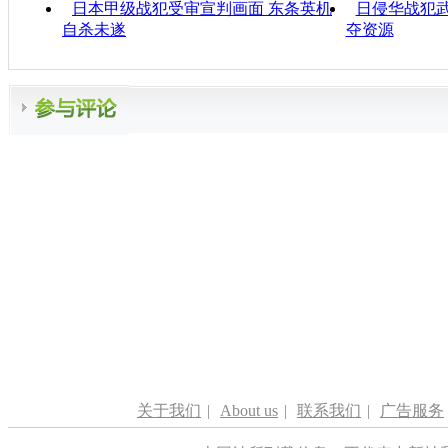
日本甲级战犯受审宣判画面 东条英机
日侵华战犯武
自杀未遂
夺资源
关于我们
|
About us
|
联系我们
|
广告服务