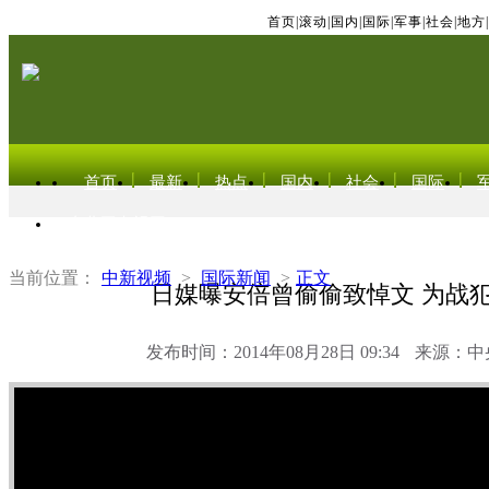
首页
|
滚动
|
国内
|
国际
|
军事
|
社会
|
地方
|
首页
最新
热点
国内
社会
国际
东北亚电视网
当前位置：
中新视频
>
国际新闻
>
正文
日媒曝安倍曾偷偷致悼文 为战犯
发布时间：2014年08月28日 09:34
来源：中