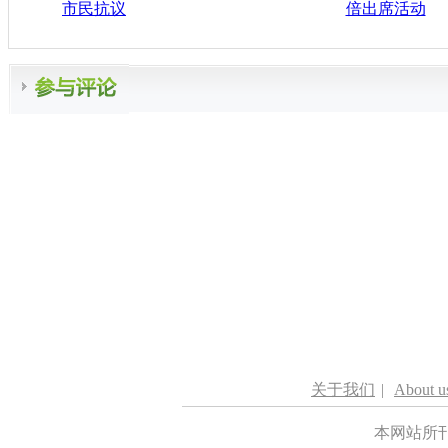
市民抗议
倍出席活动
关于我们
|
About u
本网站所