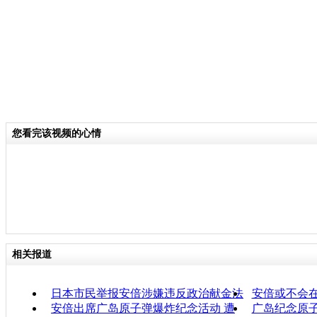
您看完该视频的心情
相关报道
日本市民举报安倍涉嫌违反政治献金法
安倍或不会在
安倍出席广岛原子弹爆炸纪念活动 遭
广岛纪念原子