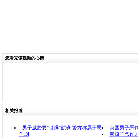
您看完该视频的心情
相关报道
男子威胁要"引爆"航班 警方称属于恶
英国男子恶作
作剧
熊孩子恶作剧