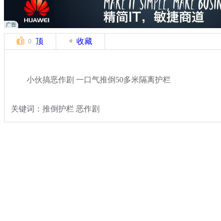
顶
收藏
0
小伙搞恶作剧 一口气推倒50多米隔离护栏
关键词：推倒护栏 恶作剧
分类名称：
热点新闻