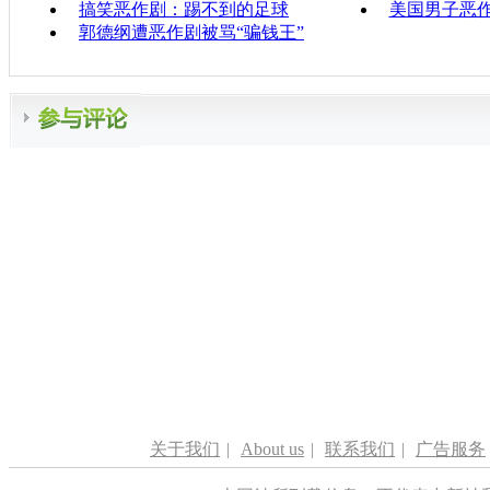
搞笑恶作剧：踢不到的足球
美国男子恶
郭德纲遭恶作剧被骂“骗钱王”
关于我们
|
About us
|
联系我们
|
广告服务