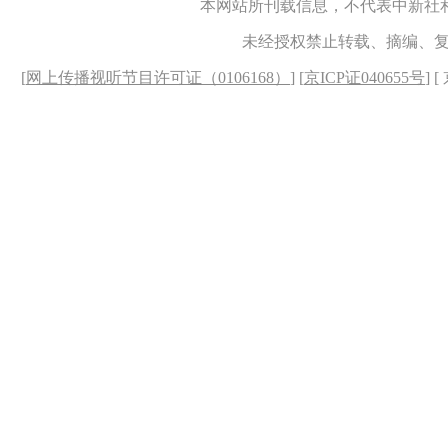
本网站所刊载信息，不代表中新社
未经授权禁止转载、摘编、
[
网上传播视听节目许可证（0106168）
] [
京ICP证040655号
] 