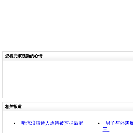
您看完该视频的心情
相关报道
曝流浪猫遭人虐待被剪掉后腿
男子与外遇反
三"