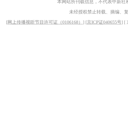
本网站所刊载信息，不代表中新社
未经授权禁止转载、摘编、
[
网上传播视听节目许可证（0106168）
] [
京ICP证040655号
] 