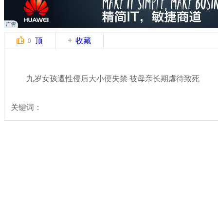
顶
收藏
0
九岁女孩遭性侵后大小便失禁 被母亲长期虐待致死
关键词：
分类名称：
热点新闻