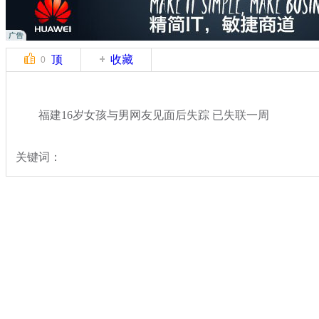
顶
收藏
0
福建16岁女孩与男网友见面后失踪 已失联一周
关键词：
分类名称：
热点新闻